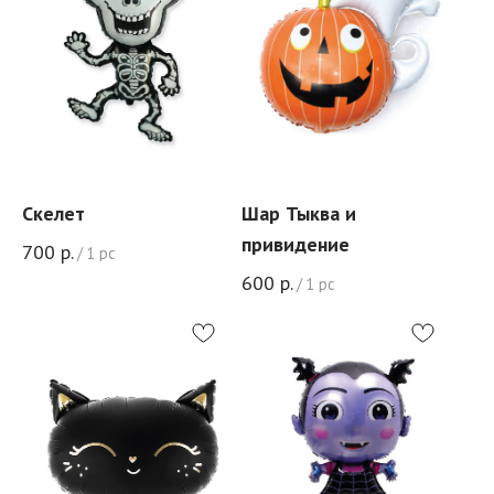
Скелет
Шар Тыква и
привидение
700
р.
/
1 pc
600
р.
/
1 pc