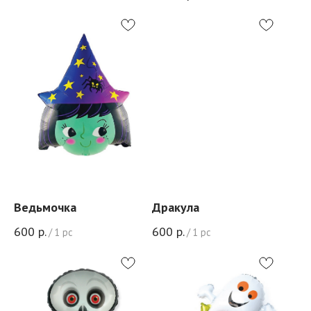
Ведьмочка
Дракула
600
р.
600
р.
/
1 pc
/
1 pc