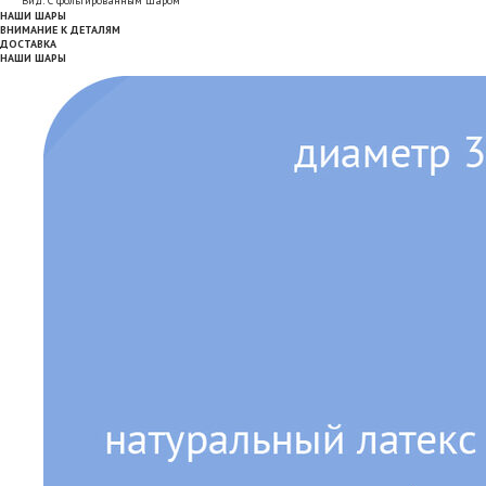
Вид: С фольгированным шаром
НАШИ ШАРЫ
ВНИМАНИЕ К ДЕТАЛЯМ
ДОСТАВКА
НАШИ ШАРЫ