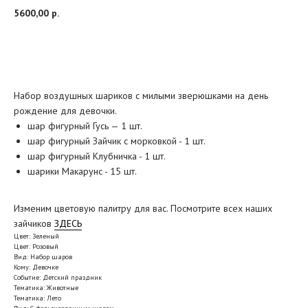
5600,00
р.
Добавить в корзину
Набор воздушных шариков с милыми зверюшками на день
рождение для девочки.
шар фигурный Гусь — 1 шт.
шар фигурный Зайчик с морковкой - 1 шт.
шар фигурный Клубничка - 1 шт.
шарики Макарунс - 15 шт.
Изменим цветовую палитру для вас. Посмотрите всех наших
зайчиков
ЗДЕСЬ
Цвет: Зеленый
Цвет: Розовый
Вид: Набор шаров
Кому: Девочке
Событие: Детский праздник
Тематика: Животные
Тематика: Лето