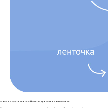
— наши воздушные шары большие, красивые и качественные