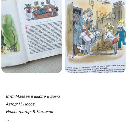
Витя Малеев в школе и дома
Автор: Н. Носов
Иллюстратор: В. Чижиков
…