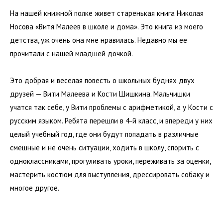
На нашей книжной полке живет старенькая книга Николая
Носова «Витя Малеев в школе и дома». Это книга из моего
детства, уж очень она мне нравилась. Недавно мы ее
прочитали с нашей младшей дочкой.
Это добрая и веселая повесть о школьных буднях двух
друзей — Вити Малеева и Кости Шишкина. Мальчишки
учатся так себе, у Вити проблемы с арифметикой, а у Кости с
русским языком. Ребята перешли в 4-й класс, и впереди у них
целый учебный год, где они будут попадать в различные
смешные и не очень ситуации, ходить в школу, спорить с
одноклассниками, прогуливать уроки, переживать за оценки,
мастерить костюм для выступления, дрессировать собаку и
многое другое.