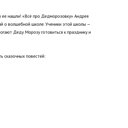
вы ее нашли! «Всё про Дедморозовку» Андрея
ий о волшебной школе. Ученики этой школы —
огают Деду Морозу готовиться к празднику и
ть сказочных повестей: