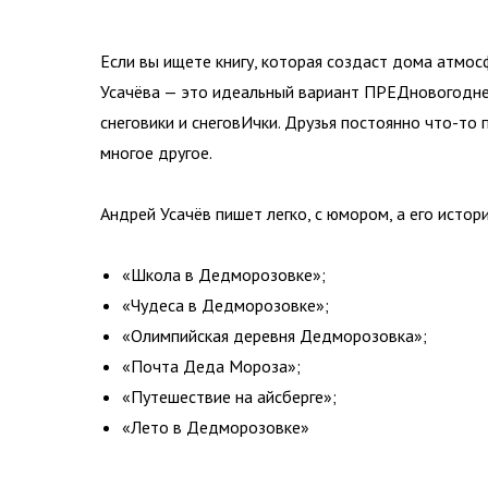
Если вы ищете книгу, которая создаст дома атмос
Усачёва — это идеальный вариант ПРЕДновогодней
снеговики и снеговИчки. Друзья постоянно что-т
многое другое.
Андрей Усачёв пишет легко, с юмором, а его исто
«Школа в Дедморозовке»;
«Чудеса в Дедморозовке»;
«Олимпийская деревня Дедморозовка»;
«Почта Деда Мороза»;
«Путешествие на айсберге»;
«Лето в Дедморозовке»