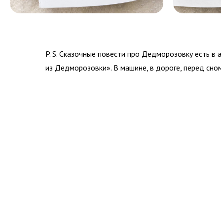
P. S. Сказочные повести про Дедморозовку есть в
из Дедморозовки». В машине, в дороге, перед сно