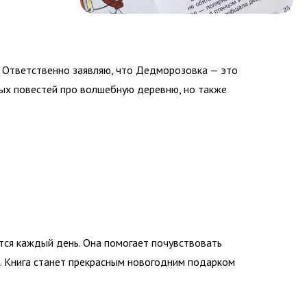
м. Ответственно заявляю, что Дедморозовка — это
чных повестей про волшебную деревню, но также
ются каждый день. Она помогает почувствовать
я. Книга станет прекрасным новогодним подарком