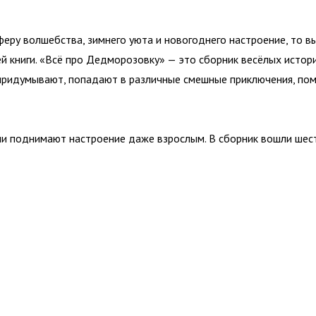
феру волшебства, зимнего уюта и новогоднего настроение, то 
 книги. «Всё про Дедморозовку» — это сборник весёлых истор
о придумывают, попадают в различные смешные приключения, пом
рии поднимают настроение даже взрослым. В сборник вошли шес