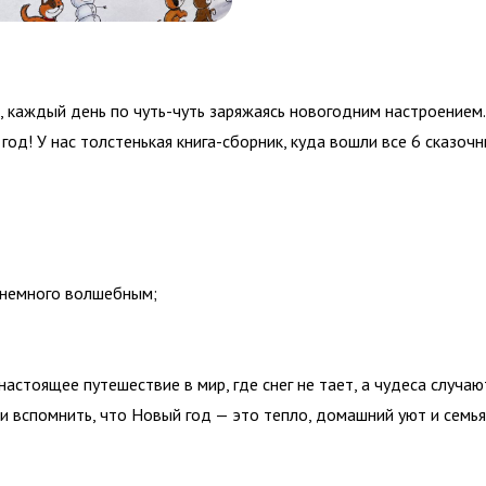
е, каждый день по чуть-чуть заряжаясь новогодним настроение
год! У нас толстенькая книга-сборник, куда вошли все 6 сказо
 немного волшебным;
настоящее путешествие в мир, где снег не тает, а чудеса случа
 и вспомнить, что Новый год — это тепло, домашний уют и семь