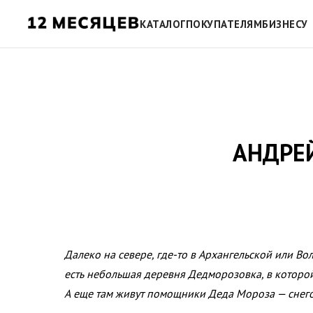
КАТАЛОГ
ПОКУПАТЕЛЯМ
БИЗНЕСУ
АНДРЕЙ
Далеко на севере, где-то в Архангельской или Во
есть небольшая деревня Дедморозовка, в которой
А еще там живут помощники Деда Мороза — снег