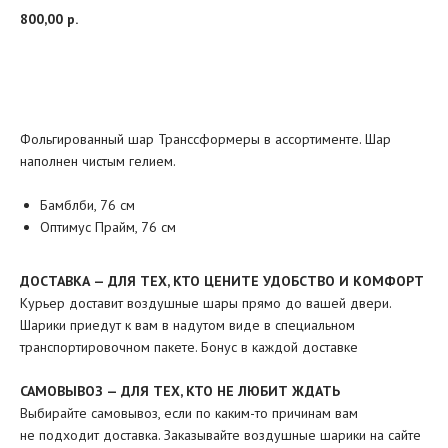
800,00
р.
Добавить в корзину
Фольгированный шар Транссформеры в ассортименте. Шар
наполнен чистым гелием.
Бамблби, 76 см
Оптимус Прайм, 76 см
ДОСТАВКА — ДЛЯ ТЕХ, КТО ЦЕНИТЕ УДОБСТВО И КОМФОРТ
Курьер доставит воздушные шары прямо до вашей двери.
Шарики приедут к вам в надутом виде в специальном
транспортировочном пакете. Бонус в каждой доставке
САМОВЫВОЗ — ДЛЯ ТЕХ, КТО НЕ ЛЮБИТ ЖДАТЬ
Выбирайте самовывоз, если по каким-то причинам вам
не подходит доставка. Заказывайте воздушные шарики на сайте