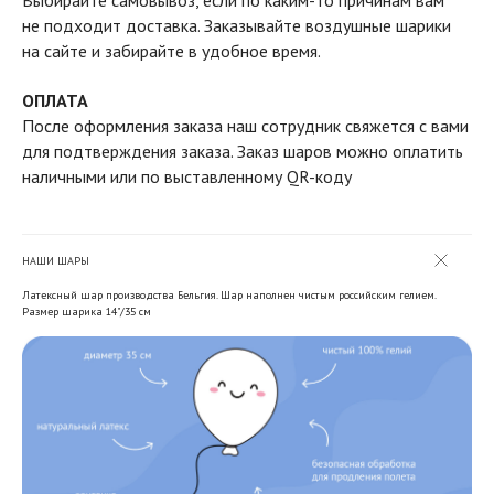
Выбирайте самовывоз, если по каким-то причинам вам
не подходит доставка. Заказывайте воздушные шарики
на сайте и забирайте в удобное время.
ОПЛАТА
После оформления заказа наш сотрудник свяжется с вами
для подтверждения заказа. Заказ шаров можно оплатить
наличными или по выставленному QR-коду
НАШИ ШАРЫ
Латексный шар производства Бельгия. Шар наполнен чистым российским гелием.
Размер шарика 14"/35 см