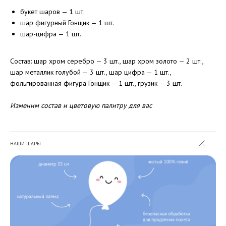
букет шаров — 1 шт.
шар фигурный Гонщик — 1 шт.
шар-цифра — 1 шт.
Состав: шар хром серебро — 3 шт., шар хром золото — 2 шт.,
шар металлик голубой — 3 шт., шар цифра — 1 шт.,
фольгированная фигура Гонщик — 1 шт., грузик — 3 шт.
Изменим состав и цветовую палитру для вас
НАШИ ШАРЫ