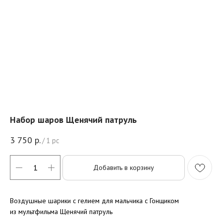
Набор шаров Щенячий патруль
3 750
р.
/
1 pc
Добавить в корзину
Воздушные шарики с гелием для мальчика с Гонщиком
из мультфильма Щенячий патруль