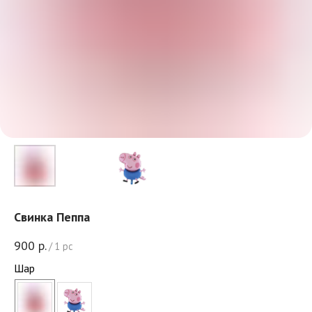
Свинка Пеппа
900
р.
/
1 pc
Шар