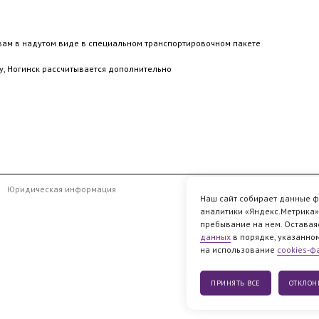
вам в надутом виде в специальном транспортировочном пакете
у, Ногинск рассчитывается дополнительно
Юридическая информация
Наш сайт собирает данные фа
аналитики «Яндекс.Метрика» 
пребывание на нем. Оставаяс
данных
в порядке, указанно
на использование
cookies-ф
ПРИНЯТЬ ВСE
ОТКЛОН