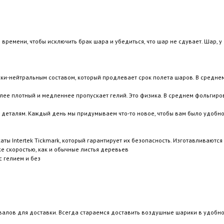
времени, чтобы исключить брак шара и убедиться, что шар не сдувает. Шар, у
ки-нейтральным составом, который продлевает срок полета шаров. В средне
лее плотный и медленнее пропускает гелий. Это физика. В среднем фольгиро
 деталям. Каждый день мы придумываем что-то новое, чтобы вам было удобно
 Intertek Tickmark, который гарантирует их безопасность. Изготавливаются 
 скоростью, как и обычные листья деревьев
 гелием и без
валов для доставки. Всегда стараемся доставить воздушные шарики в удобно