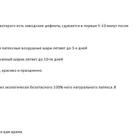
 которого есть заводские дефекты, сдувается в первые 5-10 минут после
м латексные воздушные шары летают до 3-х дней
ванный шарик летает до 10-ти дней
, красиво и празднично
из экологически безопасного 100%-ного натурального латекса. В
е вам время.