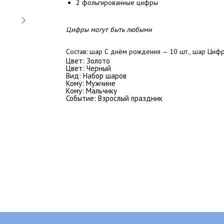
2 фольгированные цифры
Цифры могут быть любыми
Состав: шар С днём рождения — 10 шт., шар Цифра
Цвет: Золото
Цвет: Черный
Вид: Набор шаров
Кому: Мужчине
Кому: Мальчику
Событие: Взрослый праздник