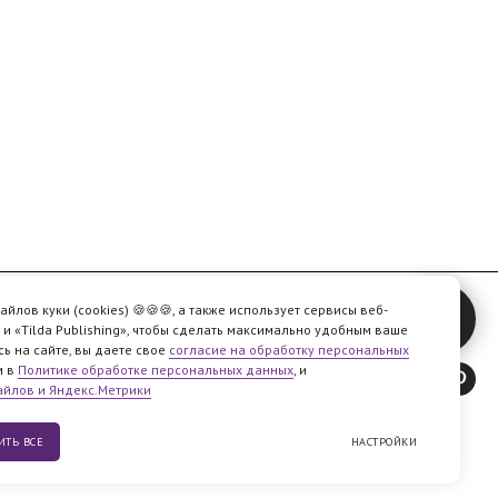
йлов куки (cookies) 🍪🍪🍪, а также использует сервисы веб-
и «Tilda Publishing», чтобы сделать максимально удобным ваше
ь на сайте, вы даете свое
согласие на обработку персональных
м в
Политике обработке персональных данных
, и
айлов и Яндекс.Метрики
ИТЬ ВСЕ
НАСТРОЙКИ