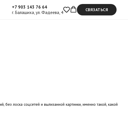
+7 903 143 76 64
СВЯЗАТЬСЯ
г. Балашиха, ул. Фадеева, 4
 без лоска соцсетей и вылизанной картинки, именно такой, какой