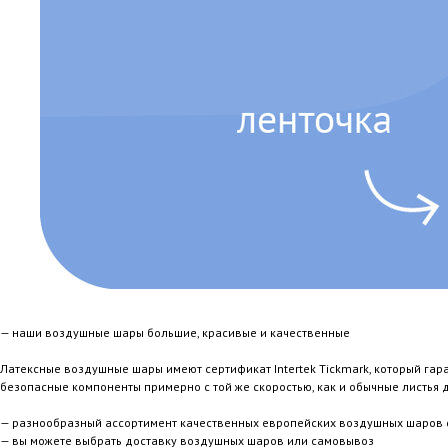
— наши воздушные шары большие, красивые и качественные
Латексные воздушные шары имеют сертификат Intertek Tickmark, который гар
безопасные компоненты примерно с той же скоростью, как и обычные листья
— разнообразный ассортимент качественных европейских воздушных шаров с
— вы можете выбрать доставку воздушных шаров или самовывоз