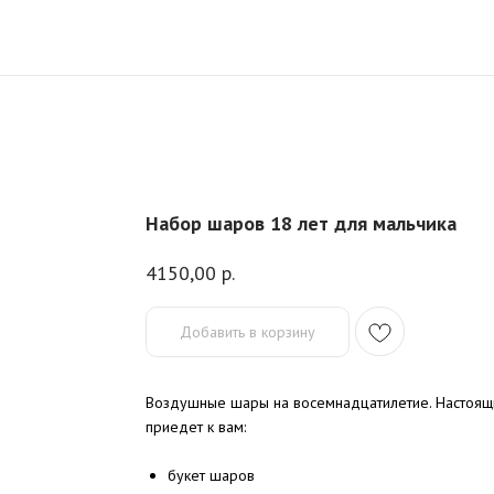
Набор шаров 18 лет для мальчика
4150,00
р.
Добавить в корзину
Воздушные шары на восемнадцатилетие. Настоящий,
приедет к вам:
букет шаров