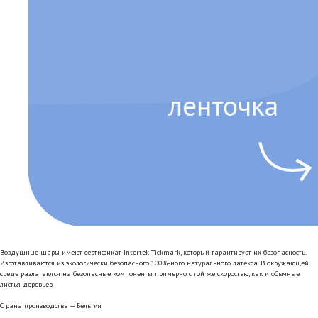
Воздушные шары имеют сертификат Intertek Tickmark, который гарантирует их безопасность.
Изготавливаются из экологически безопасного 100%-ного натурального латекса. В окружающей
среде разлагаются на безопасные компоненты примерно с той же скоростью, как и обычные
листья деревьев
Страна производства — Бельгия