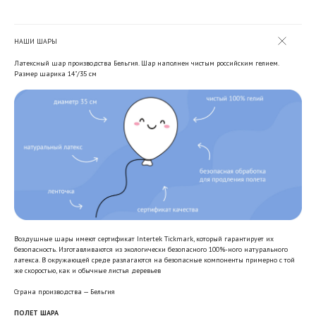
НАШИ ШАРЫ
Латексный шар производства Бельгия. Шар наполнен чистым российским гелием.
Размер шарика 14"/35 см
Воздушные шары имеют сертификат Intertek Tickmark, который гарантирует их
безопасность. Изготавливаются из экологически безопасного 100%-ного натурального
латекса. В окружающей среде разлагаются на безопасные компоненты примерно с той
же скоростью, как и обычные листья деревьев
Страна производства — Бельгия
ПОЛЕТ ШАРА