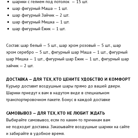
шарики с гелием под потолок — 15 шт.
шар фигурный Маша — 1 шт.
шар фигурный Зайчик — 2 шт.
шар фигурный Мишка — 1 шт.
шар фигурный Ёжик — 1 шт.
Состав: шар белый — 5 шт., шар хром розовый — 5 шт., шар
хром серебро — 5 шт., фигурный шар Маша — 1 шт., фигурный
шар Мишка — 1 шт., фигурный шар Ёжик — 1 шт., фигурный шар
зайчик — 2 шт.
ДОСТАВКА — ДЛЯ ТЕХ, КТО ЦЕНИТЕ УДОБСТВО И КОМФОРТ
Курьер доставит воздушные шары прямо до вашей двери.
Шарики приедут к вам в надутом виде в специальном
транспортировочном пакете. Бонус в каждой доставке
САМОВЫВОЗ — ДЛЯ ТЕХ, КТО НЕ ЛЮБИТ ЖДАТЬ
Выбирайте самовывоз, если по каким-то причинам вам
не подходит доставка. Заказывайте воздушные шарики на сайте
и забирайте в удобное время.