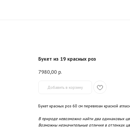
Букет из 19 красных роз
7980,00
р.
Добавить в корзину
Букет красных роз 60 см перевязан красной атлас
В природе невозможно найти два одинаковых цвет
Возможны незначительные отличия в оттенках цв