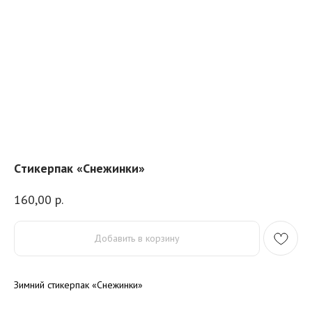
Cтикерпак «Снежинки»
160,00
р.
Добавить в корзину
Зимний стикерпак «Снежинки»