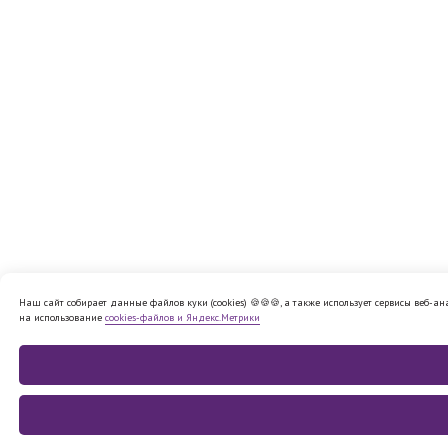
Наш сайт собирает данные файлов куки (cookies) 🍪🍪🍪, а также использует сервисы веб-а
на использование
cookies-файлов и Яндекс.Метрики