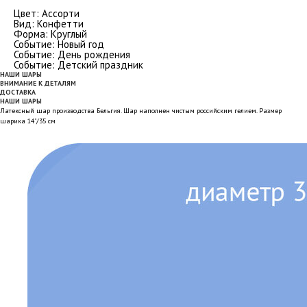
Цвет: Ассорти
Вид: Конфетти
Форма: Круглый
Событие: Новый год
Событие: День рождения
Событие: Детский праздник
НАШИ ШАРЫ
ВНИМАНИЕ К ДЕТАЛЯМ
ДОСТАВКА
НАШИ ШАРЫ
Латексный шар производства Бельгия. Шар наполнен чистым российским гелием. Размер
шарика 14"/35 см