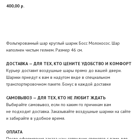
400,00
р.
Добавить в корзину
Фольгированный шар круглый шарик Босс Молокосос. Шар
наполнен чистым гелием. Размер 46 см.
ДОСТАВКА — ДЛЯ ТЕХ, КТО ЦЕНИТЕ УДОБСТВО И КОМФОРТ
Курьер доставит воздушные шары прямо до вашей двери.
Шарики приедут к вам в надутом виде в специальном
транспортировочном пакете. Бонус в каждой доставке
САМОВЫВОЗ — ДЛЯ ТЕХ, КТО НЕ ЛЮБИТ ЖДАТЬ
Выбирайте самовывоз, если по каким-то причинам вам
не подходит доставка. Заказывайте воздушные шарики на сайте
и забирайте в удобное время.
ОПЛАТА
После оформления заказа наш сотрудник свяжется с вами для