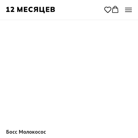
Босс Молокосос