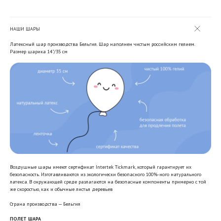
НАШИ ШАРЫ
Латексный шар производства Бельгия. Шар наполнен чистым российским гелием.
Размер шарика 14"/35 см
Воздушные шары имеют сертификат Intertek Tickmark, который гарантирует их
безопасность. Изготавливаются из экологически безопасного 100%-ного натурального
латекса. В окружающей среде разлагаются на безопасные компоненты примерно с той
же скоростью, как и обычные листья деревьев
Страна производства — Бельгия
ПОЛЕТ ШАРА