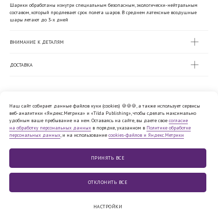
Шарики обработаны изнутри специальным безопасным, экологически-нейтральным
составом, который продлевает срок полета шаров. В среднем латексные воздушные
шары летают до 3-х дней
ВНИМАНИЕ К ДЕТАЛЯМ
ДОСТАВКА
Наш сайт собирает данные файлов куки (cookies) 🍪🍪🍪, а также использует сервисы
веб-аналитики «Яндекс.Метрика» и «Tilda Publishing», чтобы сделать максимально
Политика обработки персональных
удобным ваше пребывание на нем. Оставаясь на сайте, вы даете свое
согласие
данных
на обработку персональных данных
в порядке, указанном в
Политике обработке
Согласие на обработку персональных
персональных данных
, и на использование
cookies-файлов и Яндекс.Метрики
данных
Cookie
Публичная
файлы
оферта
Юридическая информация
ПРИНЯТЬ ВСE
© 2010−2026,
ООО «12 МЕСЯЦЕВ»
ОТКЛОНИТЬ ВСЕ
НАСТРОЙКИ