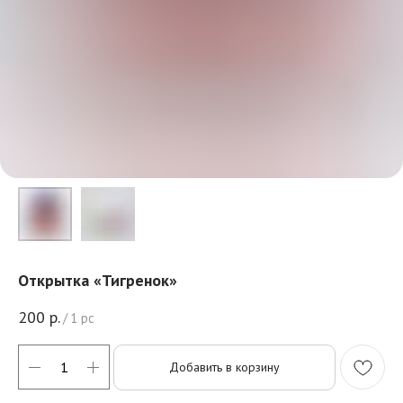
Открытка «Тигренок»
200
р.
/
1 pc
Добавить в корзину