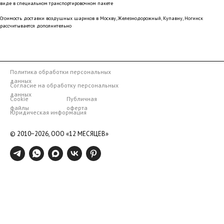
виде в специальном транспортировочном пакете
Стоимость доставки воздушных шариков в Москву, Железнодорожный, Купавну, Ногинск
рассчитывается дополнительно
Политика обработки персональных
данных
Согласие на обработку персональных
данных
Cookie
Публичная
файлы
оферта
Юридическая информация
© 2010−2026,
ООО «12 МЕСЯЦЕВ»