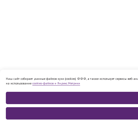
Наш сайт собирает данные файлов куки (cookies) 🍪🍪🍪, а также использует сервисы веб-а
на использование
cookies-файлов и Яндекс.Метрики