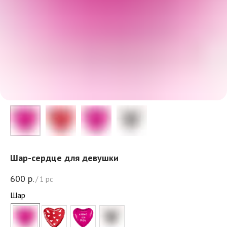
Шар-сердце для девушки
600
р.
/
1 pc
Шар