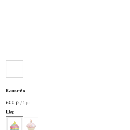
Капкейк
600
р.
/
1 pc
Шар