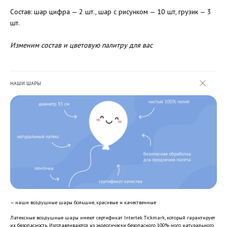
Состав: шар цифра — 2 шт., шар с рисунком — 10 шт, грузик — 3
шт.
Изменим состав и цветовую палитру для вас
НАШИ ШАРЫ
— наши воздушные шары большие, красивые и качественные
Латексные воздушные шары имеют сертификат Intertek Tickmark, который гарантирует
их безопасность. Изготавливаются из экологически безопасного 100%-ного натурального