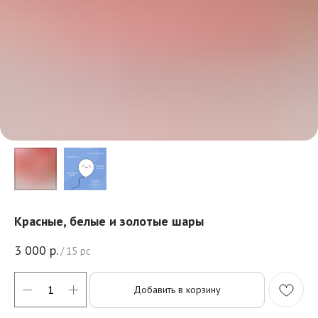
Красные, белые и золотые шары
3 000
р.
/
15 pc
Добавить в корзину