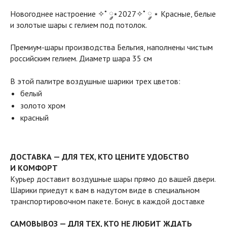
Новогоднее настроение ✧˚ ༘⋆2027✧˚ ༘ ⋆ Красные, белые
и золотые шары с гелием под потолок.
Премиум-шары производства Бельгия, наполнены чистым
российским гелием. Диаметр шара 35 см
В этой палитре воздушные шарики трех цветов:
белый
золото хром
красный
ДОСТАВКА — ДЛЯ ТЕХ, КТО ЦЕНИТЕ УДОБСТВО
И КОМФОРТ
Курьер доставит воздушные шары прямо до вашей двери.
Шарики приедут к вам в надутом виде в специальном
транспортировочном пакете. Бонус в каждой доставке
САМОВЫВОЗ — ДЛЯ ТЕХ, КТО НЕ ЛЮБИТ ЖДАТЬ